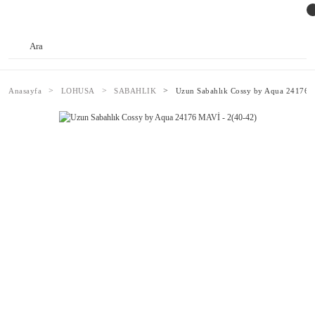
Anasayfa
LOHUSA
SABAHLIK
Uzun Sabahlık Cossy by Aqua 24176 