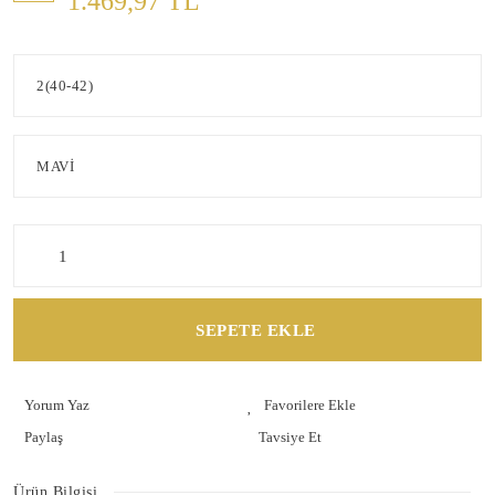
1.469,97 TL
SEPETE EKLE
Yorum Yaz
Paylaş
Tavsiye Et
Ürün Bilgisi