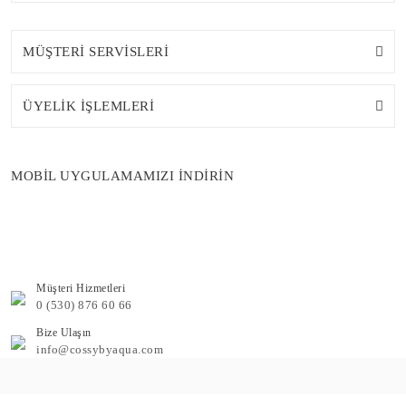
MÜŞTERİ SERVİSLERİ
ÜYELİK İŞLEMLERİ
MOBİL UYGULAMAMIZI İNDİRİN
Müşteri Hizmetleri
0 (530) 876 60 66
Bize Ulaşın
info@cossybyaqua.com