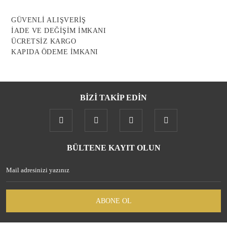
GÜVENLİ ALIŞVERİŞ
İADE VE DEĞİŞİM İMKANI
ÜCRETSİZ KARGO
KAPIDA ÖDEME İMKANI
BİZİ TAKİP EDİN
BÜLTENE KAYIT OLUN
ABONE OL