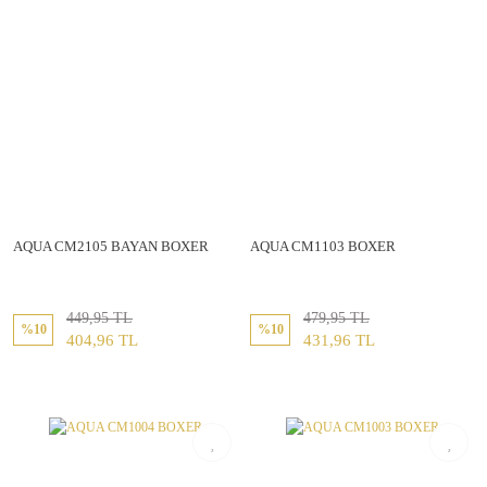
AQUA CM2105 BAYAN BOXER
AQUA CM1103 BOXER
449,95 TL
479,95 TL
%10
%10
404,96 TL
431,96 TL