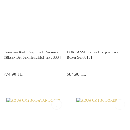
Doreanse Kadın Supima İz Yapmaz
DOREANSE Kadın Dikişsiz Kısa
Yüksek Bel Şekillendirici Tayt 8334
Boxer Şort 8101
774,90 TL
684,90 TL