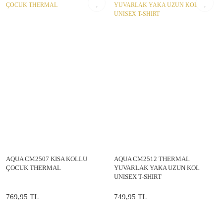
AQUA CM2507 KISA KOLLU
AQUA CM2512 THERMAL
ÇOCUK THERMAL
YUVARLAK YAKA UZUN KOL
UNISEX T-SHIRT
769,95 TL
749,95 TL