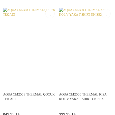
AQUA CM2508 THERMAL ÇOCUK
AQUA CM2500 THERMAL KISA
TEK ALT
KOL V YAKA T-SHIRT UNISEX
849,95 TL
999,95 TL