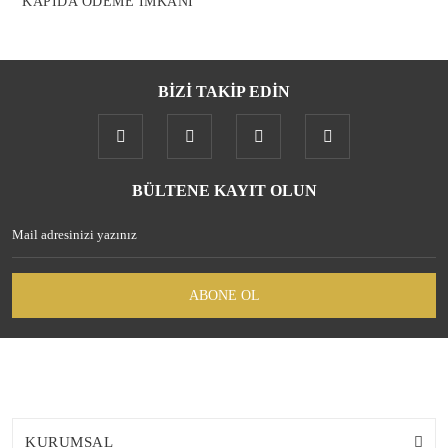
KAPIDA ÖDEME İMKANI
BİZİ TAKİP EDİN
BÜLTENE KAYIT OLUN
ABONE OL
KURUMSAL