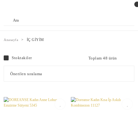
İÇ GİYİM
Anasayfa
Stoktakiler
Toplam 48 ürün