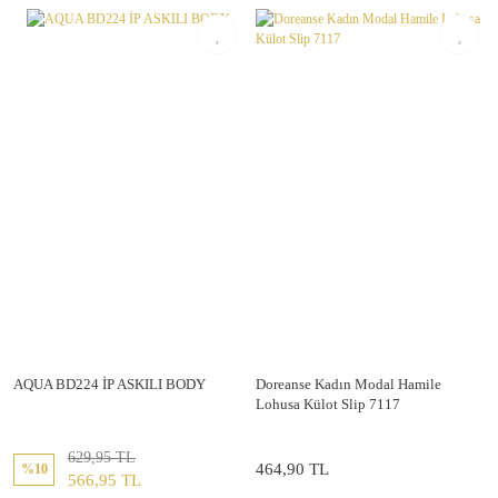
AQUA BD224 İP ASKILI BODY
Doreanse Kadın Modal Hamile
Lohusa Külot Slip 7117
629,95 TL
464,90 TL
%10
566,95 TL