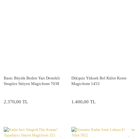
Basic Büyük Beden Yarı Destekli
Dikişsiz Yüksek Bel Külot Korse
Straplez Sütyen Magicform 7038
Magicform 1453
2.370,00 TL
1.400,00 TL