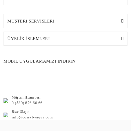
MÜŞTERİ SERVİSLERİ
ÜYELİK İŞLEMLERİ
MOBİL UYGULAMAMIZI İNDİRİN
Müşteri Hizmetleri
0 (530) 876 60 66
Bize Ulaşın
info@cossybyaqua.com