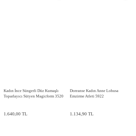
Kadın İnce Süngerli Düz Kumaşlı
Doreanse Kadın Anne Lohusa
Toparlayıcı Sütyen Magicform 3520
Emzirme Atleti 5922
1.640,00 TL
1.134,90 TL