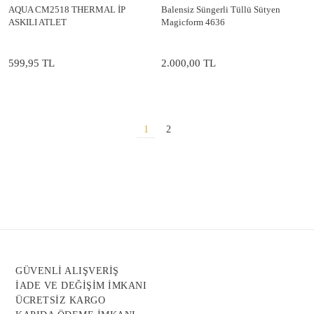
AQUA CM2518 THERMAL İP
Balensiz Süngerli Tüllü Sütyen
ASKILI ATLET
Magicform 4636
599,95 TL
2.000,00 TL
1
2
GÜVENLİ ALIŞVERİŞ
İADE VE DEĞİŞİM İMKANI
ÜCRETSİZ KARGO