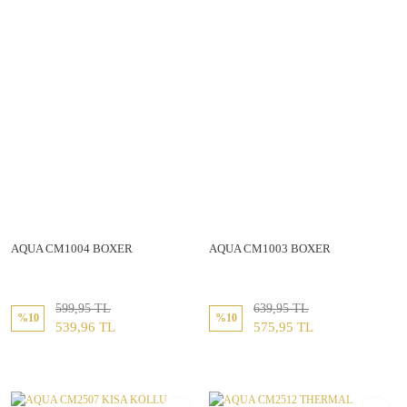
AQUA CM1004 BOXER
AQUA CM1003 BOXER
599,95 TL
639,95 TL
%10
%10
539,96 TL
575,95 TL