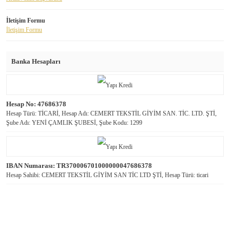
İletişim Formu
İletişim Formu
Banka Hesapları
Hesap No: 47686378
Hesap Türü: TİCARİ, Hesap Adı: CEMERT TEKSTİL GİYİM SAN. TİC. LTD. ŞTİ,
Şube Adı: YENİ ÇAMLIK ŞUBESİ, Şube Kodu: 1299
IBAN Numarası: TR370006701000000047686378
Hesap Sahibi: CEMERT TEKSTİL GİYİM SAN TİC LTD ŞTİ, Hesap Türü: ticari