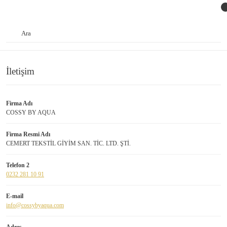
İletişim
Firma Adı
COSSY BY AQUA
Firma Resmi Adı
CEMERT TEKSTİL GİYİM SAN. TİC. LTD. ŞTİ.
Telefon 2
0232 281 10 91
E-mail
info@cossybyaqua.com