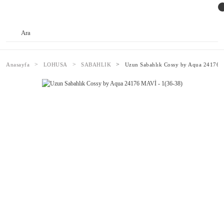
Anasayfa
LOHUSA
SABAHLIK
Uzun Sabahlık Cossy by Aqua 24176 