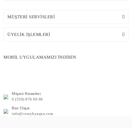
MÜŞTERİ SERVİSLERİ
ÜYELİK İŞLEMLERİ
MOBİL UYGULAMAMIZI İNDİRİN
Müşteri Hizmetleri
0 (530) 876 60 66
Bize Ulaşın
info@cossybyaqua.com