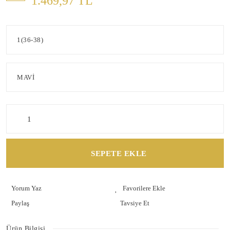
1.469,97 TL
SEPETE EKLE
Yorum Yaz
Paylaş
Tavsiye Et
Ürün Bilgisi