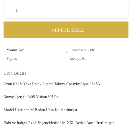
SEPETE EKLE
Yorum Yaz
Paylaş
Tavsiye Et
Ürün Bilgisi
Uzun Kol V Yaka Erkek Pijama Takımı CossybyAqua 26153
Kumaş İçeriği: %95 Viskon %5 Ea
Model Üzerinde M Beden Ürün Kullanılmıştır.
Haki ve İndigo Renk Seçenekleriyle M-XXL Beden Arası Üretilmiştir.