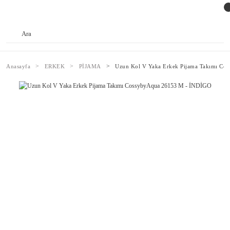
Anasayfa
ERKEK
PİJAMA
Uzun Kol V Yaka Erkek Pijama Takımı Co