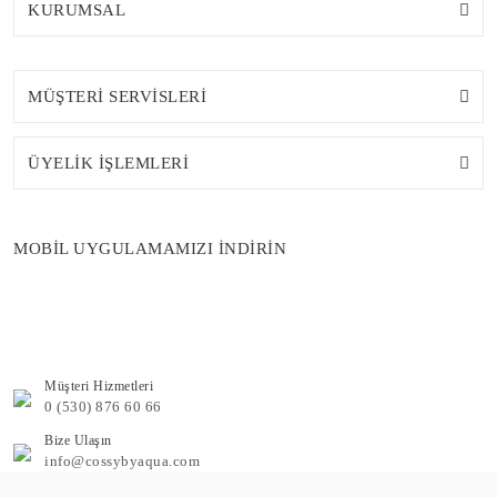
KURUMSAL
MÜŞTERİ SERVİSLERİ
ÜYELİK İŞLEMLERİ
MOBİL UYGULAMAMIZI İNDİRİN
Müşteri Hizmetleri
0 (530) 876 60 66
Bize Ulaşın
info@cossybyaqua.com