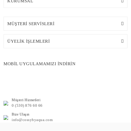
KURUMSAL
MÜŞTERİ SERVİSLERİ
ÜYELİK İŞLEMLERİ
MOBİL UYGULAMAMIZI İNDİRİN
Müşteri Hizmetleri
0 (530) 876 60 66
Bize Ulaşın
info@cossybyaqua.com