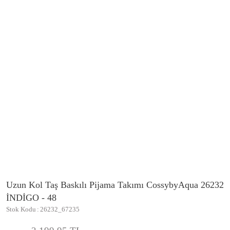
Uzun Kol Taş Baskılı Pijama Takımı CossybyAqua 26232
İNDİGO - 48
Stok Kodu
26232_67235