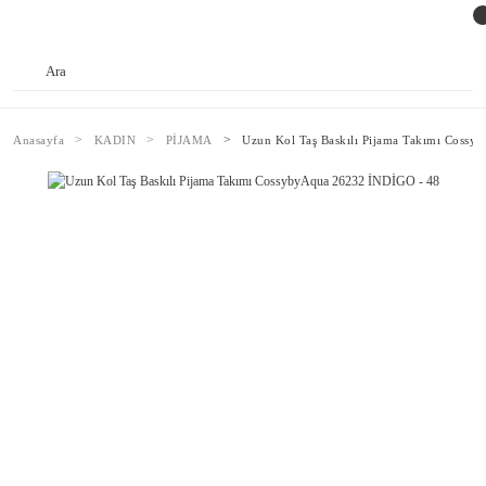
Anasayfa
KADIN
PİJAMA
Uzun Kol Taş Baskılı Pijama Takımı Coss