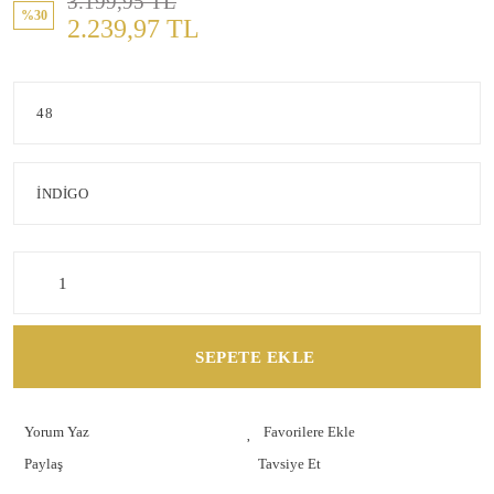
3.199,95 TL
%30
2.239,97 TL
SEPETE EKLE
Yorum Yaz
Paylaş
Tavsiye Et