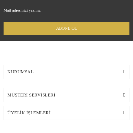
ABONE OL
KURUMSAL
MÜŞTERİ SERVİSLERİ
ÜYELİK İŞLEMLERİ