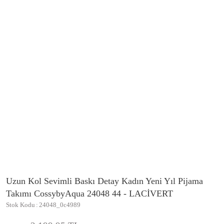
Uzun Kol Sevimli Baskı Detay Kadın Yeni Yıl Pijama
Takımı CossybyAqua 24048 44 - LACİVERT
Stok Kodu
24048_0c4989