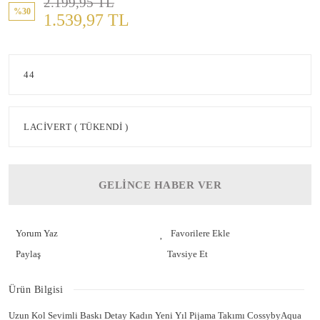
2.199,95 TL
%30
1.539,97 TL
GELİNCE HABER VER
Yorum Yaz
Paylaş
Tavsiye Et
Ürün Bilgisi
Uzun Kol Sevimli Baskı Detay Kadın Yeni Yıl Pijama Takımı CossybyAqua