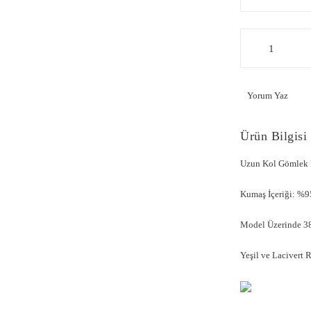
Yorum Yaz
Ürün Bilgisi
Uzun Kol Gömlek 
Kumaş İçeriği: %9
Model Üzerinde 38
Yeşil ve Lacivert 