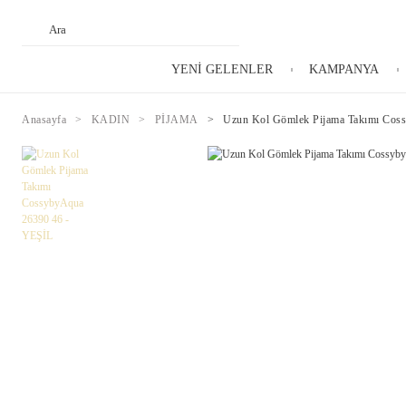
YENİ GELENLER
KAMPANYA
Anasayfa
KADIN
PİJAMA
Uzun Kol Gömlek Pijama Takımı Cos