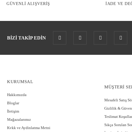
GÜVENLİ ALIŞVERİŞ
İADE VE DE
BİZİ TAKİP EDİN
KURUMSAL
MÜŞTERİ SE
Hakkımızda
Mesafeli Satış S
Bloglar
Gizlilik & Güven
İletişim
Teslimat Koşullar
Mağazalarımız
Sıkça Sorulan So
Kvkk ve Aydinlatma Metni