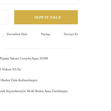
SEPETE EKLE
Paylaş
Tavsiye Et
Pijama Takımı CossybyAqua 26390
5 Viskon %5 Ea
 Beden Ürün Kullanılmıştır.
Renk Seçenekleriyle 38-46 Beden Arası Üretilmiştir.