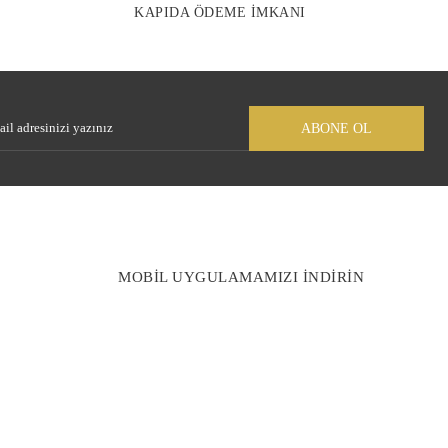
KAPIDA ÖDEME İMKANI
Gönder
ABONE OL
MOBİL UYGULAMAMIZI İNDİRİN