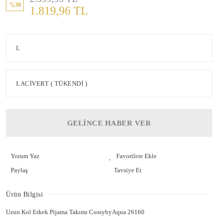
%30
1.819,96 TL
GELİNCE HABER VER
Yorum Yaz
Paylaş
Tavsiye Et
Ürün Bilgisi
Uzun Kol Erkek Pijama Takımı CossybyAqua 26160