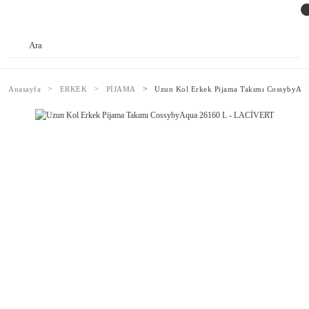
Anasayfa
ERKEK
PİJAMA
Uzun Kol Erkek Pijama Takımı CossybyA