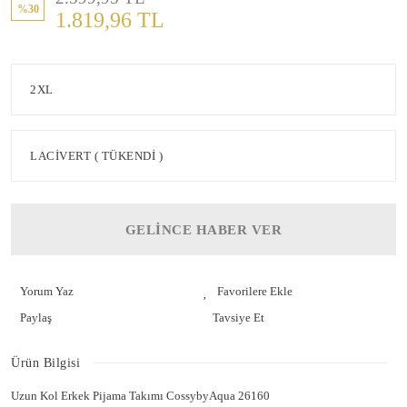
%30
1.819,96 TL
GELİNCE HABER VER
Yorum Yaz
Paylaş
Tavsiye Et
Ürün Bilgisi
Uzun Kol Erkek Pijama Takımı CossybyAqua 26160