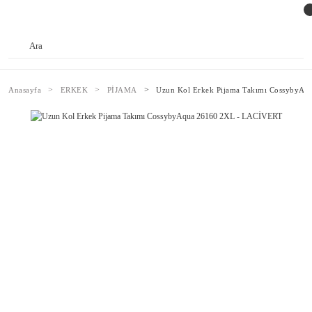
Anasayfa
ERKEK
PİJAMA
Uzun Kol Erkek Pijama Takımı CossybyA