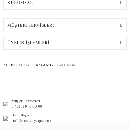
KURUMSAL
MÜŞTERİ SERVİSLERİ
ÜYELİK İŞLEMLERİ
MOBİL UYGULAMAMIZI İNDİRİN
Müşteri Hizmetleri
0 (530) 876 60 66
Bize Ulaşın
info@cossybyaqua.com