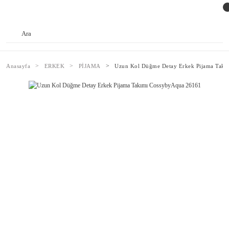
Anasayfa
ERKEK
PİJAMA
Uzun Kol Düğme Detay Erkek Pijama Takı