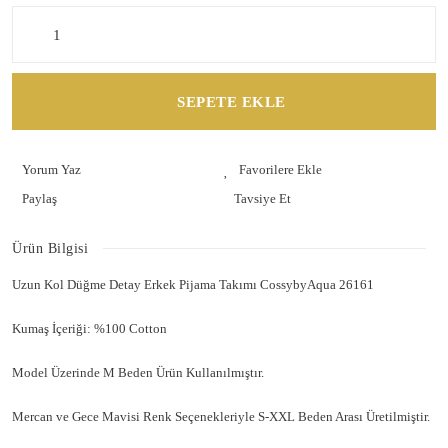
SEPETE EKLE
Yorum Yaz
Paylaş
Tavsiye Et
Ürün Bilgisi
Uzun Kol Düğme Detay Erkek Pijama Takımı CossybyAqua 26161
Kumaş İçeriği: %100 Cotton
Model Üzerinde M Beden Ürün Kullanılmıştır.
Mercan ve Gece Mavisi Renk Seçenekleriyle S-XXL Beden Arası Üretilmiştir.