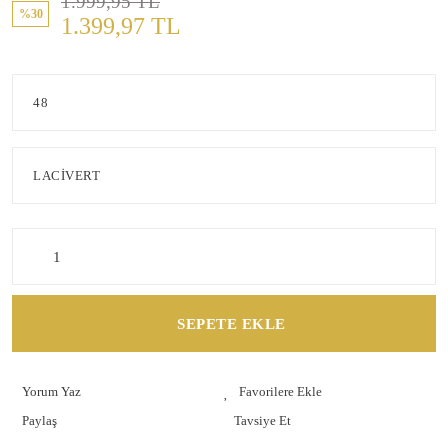
1.999,95 TL
%30
1.399,97 TL
SEPETE EKLE
Yorum Yaz
Paylaş
Tavsiye Et