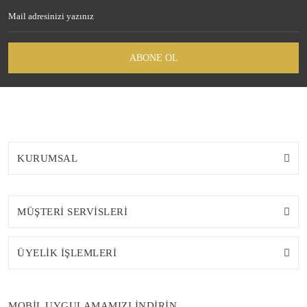
ABONE OL
KURUMSAL
MÜŞTERİ SERVİSLERİ
ÜYELİK İŞLEMLERİ
MOBİL UYGULAMAMIZI İNDİRİN