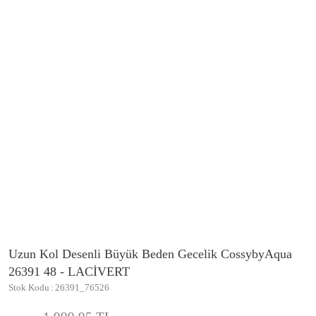
Uzun Kol Desenli Büyük Beden Gecelik CossybyAqua
26391 48 - LACİVERT
Stok Kodu
26391_76526