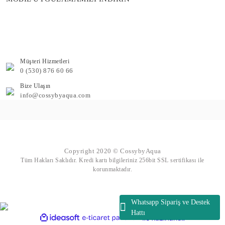
Müşteri Hizmetleri
0 (530) 876 60 66
Bize Ulaşın
info@cossybyaqua.com
Copyright 2020 © CossybyAqua
Tüm Hakları Saklıdır. Kredi kartı bilgileriniz 256bit SSL sertifikası ile
korunmaktadır.
Whatsapp Sipariş ve Destek
Hattı
ile
ideasoft
e-