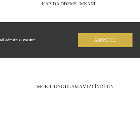
KAPIDA ÖDEME İMKANI
Gönder
ABONE OL
MOBİL UYGULAMAMIZI İNDİRİN