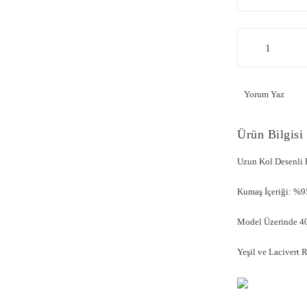
Yorum Yaz
Ürün Bilgisi
Uzun Kol Desenli
Kumaş İçeriği: %9
Model Üzerinde 40
Yeşil ve Lacivert 