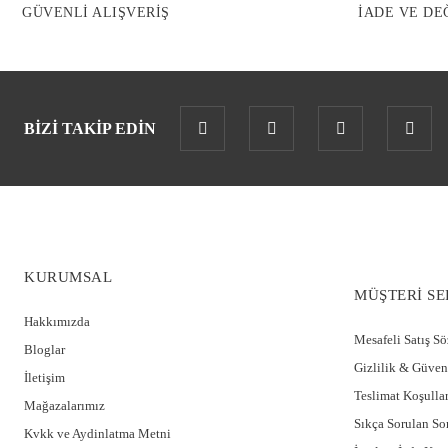
GÜVENLİ ALIŞVERİŞ
İADE VE DE
BİZİ TAKİP EDİN
KURUMSAL
MÜŞTERİ SE
Hakkımızda
Mesafeli Satış S
Bloglar
Gizlilik & Güven
İletişim
Teslimat Koşullar
Mağazalarımız
Sıkça Sorulan So
Kvkk ve Aydinlatma Metni