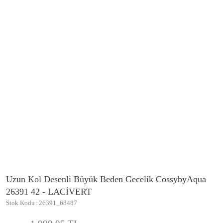
Uzun Kol Desenli Büyük Beden Gecelik CossybyAqua
26391 42 - LACİVERT
Stok Kodu
26391_68487