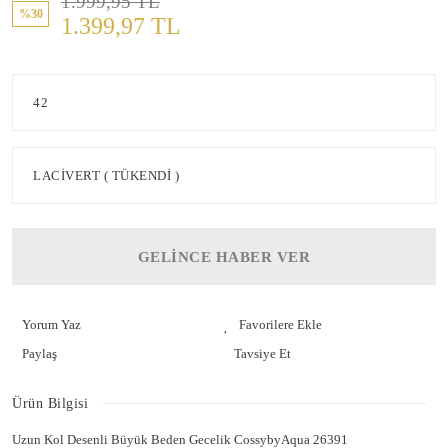
1.999,95 TL
%30
1.399,97 TL
GELİNCE HABER VER
Yorum Yaz
Paylaş
Tavsiye Et
Ürün Bilgisi
Uzun Kol Desenli Büyük Beden Gecelik CossybyAqua 26391