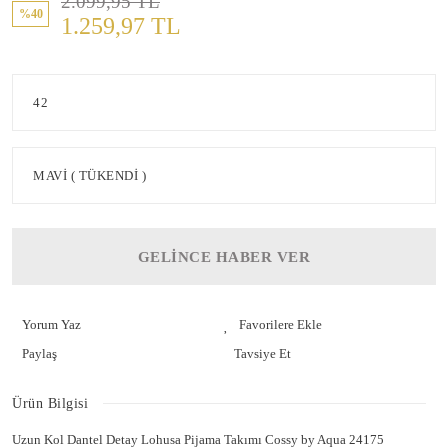
2.099,95 TL
%40
1.259,97 TL
GELİNCE HABER VER
Yorum Yaz
Paylaş
Tavsiye Et
Ürün Bilgisi
Uzun Kol Dantel Detay Lohusa Pijama Takımı Cossy by Aqua 24175