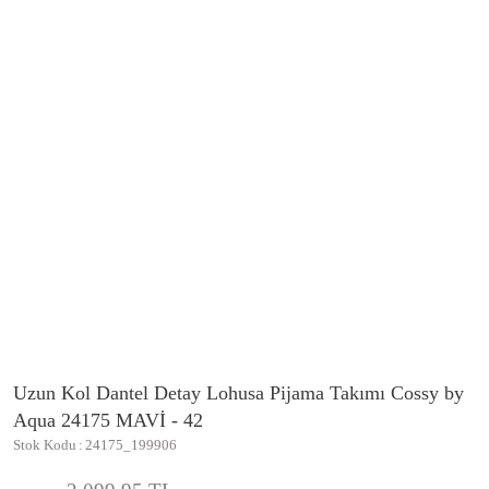
Uzun Kol Dantel Detay Lohusa Pijama Takımı Cossy by
Aqua 24175 MAVİ - 42
Stok Kodu
24175_199906