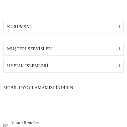
KURUMSAL
MÜŞTERİ SERVİSLERİ
ÜYELİK İŞLEMLERİ
MOBİL UYGULAMAMIZI İNDİRİN
Müşteri Hizmetleri