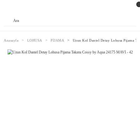
Anasayfa
LOHUSA
PİJAMA
Uzun Kol Dantel Detay Lohusa Pijama T