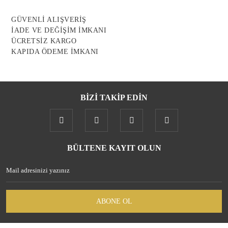
GÜVENLİ ALIŞVERİŞ
İADE VE DEĞİŞİM İMKANI
ÜCRETSİZ KARGO
KAPIDA ÖDEME İMKANI
Gönder
BİZİ TAKİP EDİN
BÜLTENE KAYIT OLUN
ABONE OL