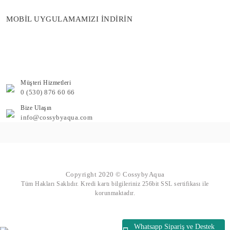
MOBİL UYGULAMAMIZI İNDİRİN
Müşteri Hizmetleri
0 (530) 876 60 66
Bize Ulaşın
info@cossybyaqua.com
Copyright 2020 © CossybyAqua
Tüm Hakları Saklıdır. Kredi kartı bilgileriniz 256bit SSL sertifikası ile
korunmaktadır.
Whatsapp Sipariş ve Destek