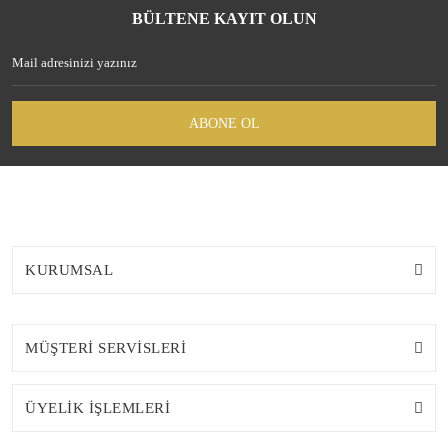
BÜLTENE KAYIT OLUN
ABONE OL
KURUMSAL
MÜŞTERİ SERVİSLERİ
ÜYELİK İŞLEMLERİ