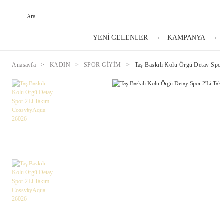
YENİ GELENLER
KAMPANYA
Anasayfa
KADIN
SPOR GİYİM
Taş Baskılı Kolu Örgü Detay Sp