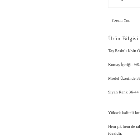
Yorum Yaz
Ürün Bilgisi
Taş Baskılı Kolu 
Kumaş İçeriği: %9
Model Üzerinde 38
Siyah Renk 36-44 B
Yüksek kaliteli kum
Hem şık hem de ra
idealdir.