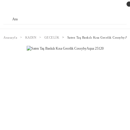
Anasayfa
KADIN
GECELİK
Saten Taş Baskılı Kısa Gecelik CossybyA