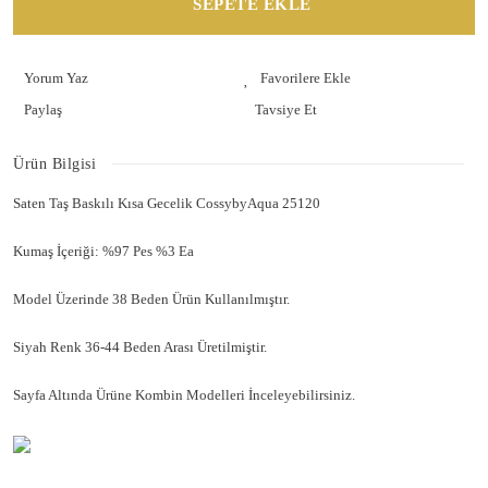
SEPETE EKLE
Yorum Yaz
Paylaş
Tavsiye Et
Ürün Bilgisi
Saten Taş Baskılı Kısa Gecelik CossybyAqua 25120
Kumaş İçeriği: %97 Pes %3 Ea
Model Üzerinde 38 Beden Ürün Kullanılmıştır.
Siyah Renk 36-44 Beden Arası Üretilmiştir.
Sayfa Altında Ürüne Kombin Modelleri İnceleyebilirsiniz.