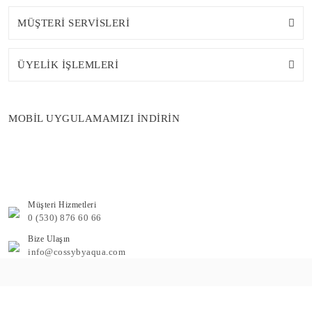
MÜŞTERİ SERVİSLERİ
ÜYELİK İŞLEMLERİ
MOBİL UYGULAMAMIZI İNDİRİN
Müşteri Hizmetleri
0 (530) 876 60 66
Bize Ulaşın
info@cossybyaqua.com