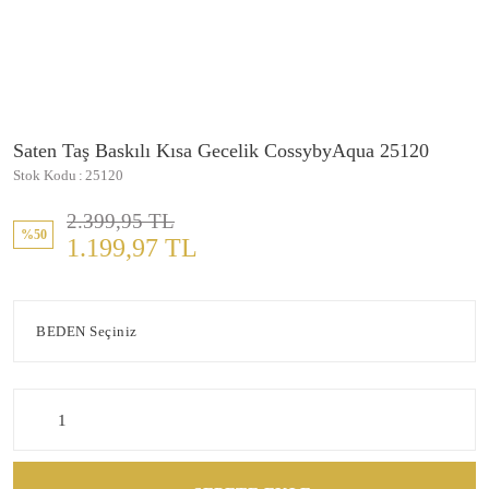
Saten Taş Baskılı Kısa Gecelik CossybyAqua 25120
Stok Kodu
25120
2.399,95 TL
%50
1.199,97 TL