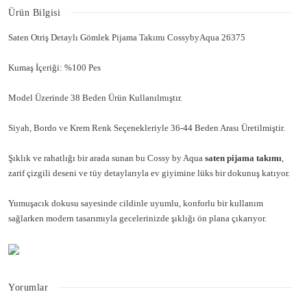
Ürün Bilgisi
Saten Otriş Detaylı Gömlek Pijama Takımı CossybyAqua 26375
Kumaş İçeriği: %100 Pes
Model Üzerinde 38 Beden Ürün Kullanılmıştır.
Siyah, Bordo ve Krem Renk Seçenekleriyle 36-44 Beden Arası Üretilmiştir.
Şıklık ve rahatlığı bir arada sunan bu Cossy by Aqua
saten pijama takımı
,
zarif çizgili deseni ve tüy detaylarıyla ev giyimine lüks bir dokunuş katıyor.
Yumuşacık dokusu sayesinde cildinle uyumlu, konforlu bir kullanım
sağlarken modern tasarımıyla gecelerinizde şıklığı ön plana çıkarıyor.
Yorumlar