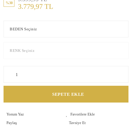
%30
3.779,97 TL
SEPETE EKLE
Yorum Yaz
Paylaş
Tavsiye Et