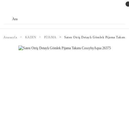
Anasayfa
KADIN
PİJAMA
Saten Otriş Detaylı Gömlek Pijama Takımı