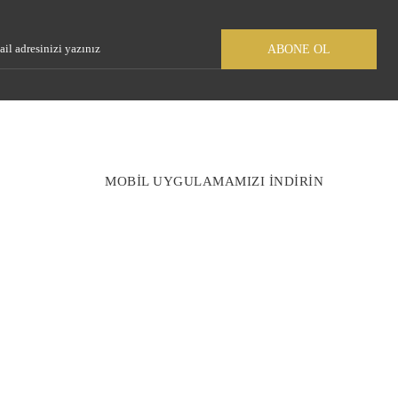
Gönder
ABONE OL
MOBİL UYGULAMAMIZI İNDİRİN