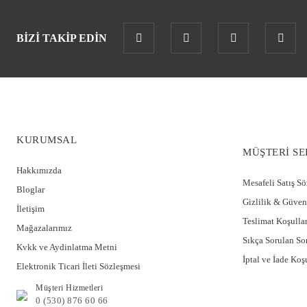
BİZİ TAKİP EDİN
KURUMSAL
MÜŞTERİ SE
Hakkımızda
Mesafeli Satış S
Bloglar
Gizlilik & Güven
İletişim
Teslimat Koşullar
Mağazalarımız
Sıkça Sorulan So
Kvkk ve Aydinlatma Metni
İptal ve İade Koşu
Elektronik Ticari İleti Sözleşmesi
Müşteri Hizmetleri
0 (530) 876 60 66