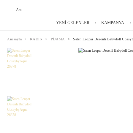
YENİ GELENLER
KAMPANYA
Anasayfa
KADIN
PİJAMA
Saten Leopar Desenli Babydoll Coss