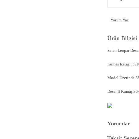
Yorum Yaz
Ürün Bilgisi
Saten Leopar Des
Kumaş İçeriği: %1
Model Üzerinde 38
Desenli Kumaş 36-4
Yorumlar
Taksit Seçen