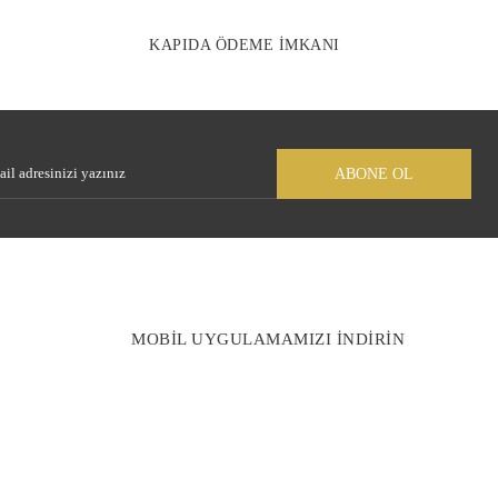
KAPIDA ÖDEME İMKANI
Gönder
ABONE OL
MOBİL UYGULAMAMIZI İNDİRİN