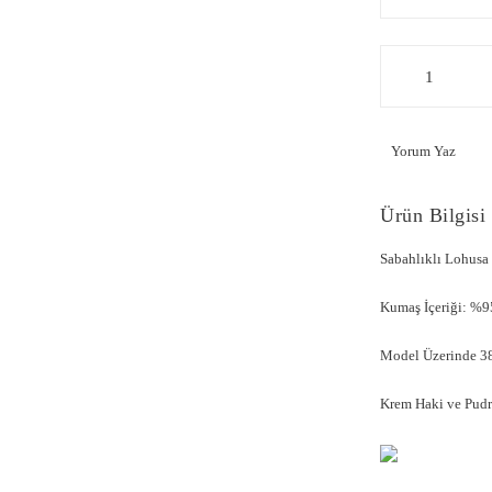
Yorum Yaz
Ürün Bilgisi
Sabahlıklı Lohus
Kumaş İçeriği: %9
Model Üzerinde 38
Krem Haki ve Pudra