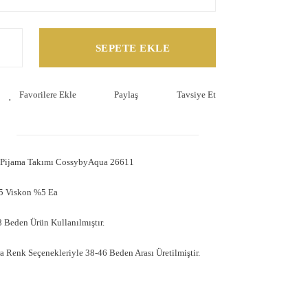
SEPETE EKLE
Paylaş
Tavsiye Et
a Pijama Takımı CossybyAqua 26611
5 Viskon %5 Ea
 Beden Ürün Kullanılmıştır.
 Renk Seçenekleriyle 38-46 Beden Arası Üretilmiştir.