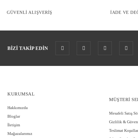
GÜVENLİ ALIŞVERİŞ
İADE VE DE
BİZİ TAKİP EDİN
KURUMSAL
MÜŞTERİ SE
Hakkımızda
Mesafeli Satış S
Bloglar
Gizlilik & Güven
İletişim
Teslimat Koşullar
Mağazalarımız