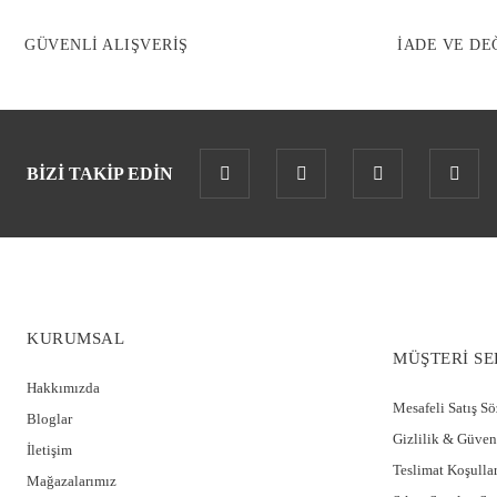
GÜVENLİ ALIŞVERİŞ
İADE VE DE
BİZİ TAKİP EDİN
KURUMSAL
MÜŞTERİ SE
Hakkımızda
Mesafeli Satış S
Bloglar
Gizlilik & Güven
İletişim
Teslimat Koşullar
Mağazalarımız