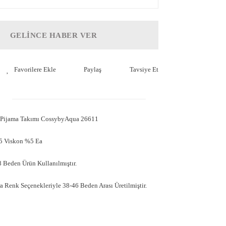
GELİNCE HABER VER
Paylaş
Tavsiye Et
a Pijama Takımı CossybyAqua 26611
5 Viskon %5 Ea
 Beden Ürün Kullanılmıştır.
 Renk Seçenekleriyle 38-46 Beden Arası Üretilmiştir.