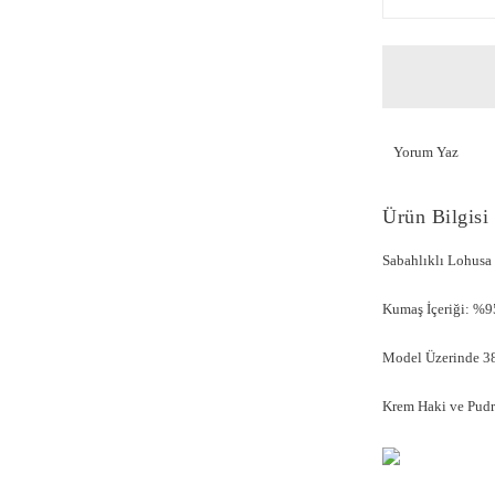
Yorum Yaz
Ürün Bilgisi
Sabahlıklı Lohus
Kumaş İçeriği: %9
Model Üzerinde 38
Krem Haki ve Pudra