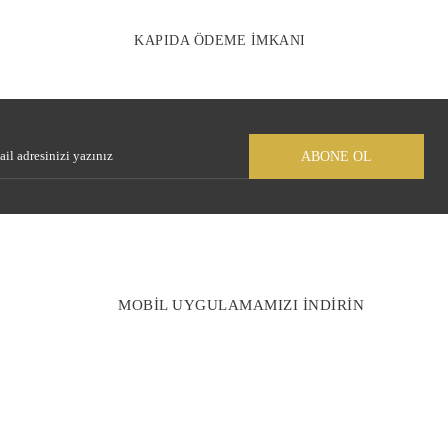
KAPIDA ÖDEME İMKANI
Gönder
ABONE OL
MOBİL UYGULAMAMIZI İNDİRİN