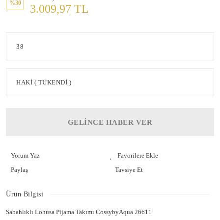
%30
3.009,97 TL
GELİNCE HABER VER
Yorum Yaz
Paylaş
Tavsiye Et
Ürün Bilgisi
Sabahlıklı Lohusa Pijama Takımı CossybyAqua 26611