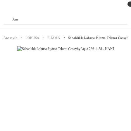
Anasayfa
LOHUSA
PİJAMA
Sabahlıklı Lohusa Pijama Takımı Cossyb