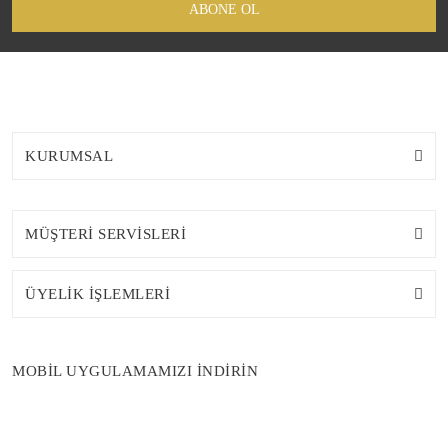
ABONE OL
KURUMSAL
MÜŞTERİ SERVİSLERİ
ÜYELİK İŞLEMLERİ
MOBİL UYGULAMAMIZI İNDİRİN