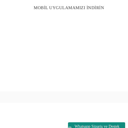
MOBİL UYGULAMAMIZI İNDİRİN
Whatsapp Sipariş ve Destek