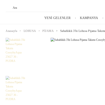
YENİ GELENLER
KAMPANYA
Anasayfa
LOHUSA
PİJAMA
Sabahlıklı 3'lü Lohusa Pijama Ta