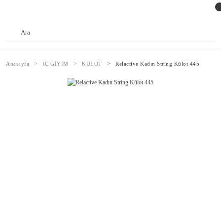
Anasayfa
İÇ GİYİM
KÜLOT
Relactive Kadın String Külot 445