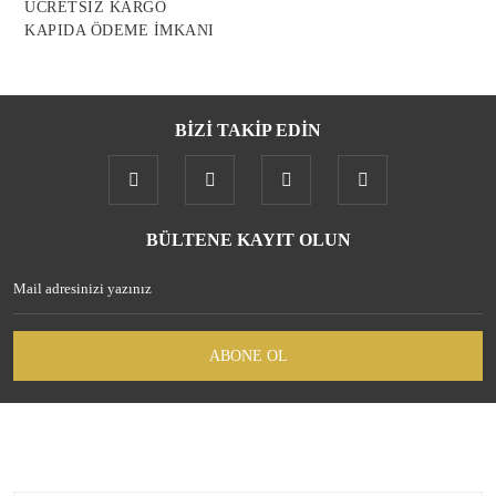
ÜCRETSİZ KARGO
KAPIDA ÖDEME İMKANI
BİZİ TAKİP EDİN
Gönder
BÜLTENE KAYIT OLUN
ABONE OL