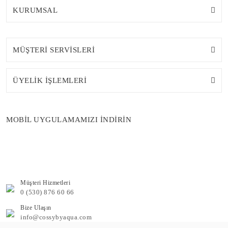
KURUMSAL
MÜŞTERİ SERVİSLERİ
ÜYELİK İŞLEMLERİ
MOBİL UYGULAMAMIZI İNDİRİN
Müşteri Hizmetleri
0 (530) 876 60 66
Bize Ulaşın
info@cossybyaqua.com