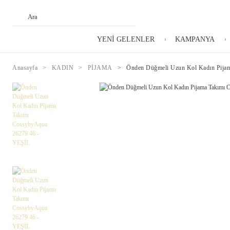
YENİ GELENLER
KAMPANYA
Anasayfa
KADIN
PİJAMA
Önden Düğmeli Uzun Kol Kadın Pija