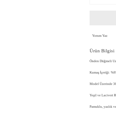
Yorum Yaz
Ürün Bilgisi
Önden Düğmeli Uz
Kumaş İçeriği: %9
Model Üzerinde 38
Yeşil ve Lacivert 
Pamuklu, yazlık ve