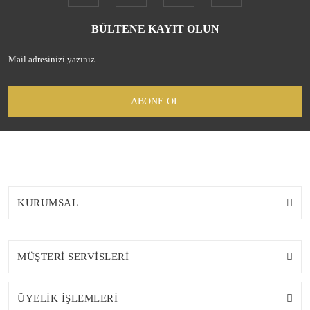
BÜLTENE KAYIT OLUN
ABONE OL
KURUMSAL
MÜŞTERİ SERVİSLERİ
ÜYELİK İŞLEMLERİ