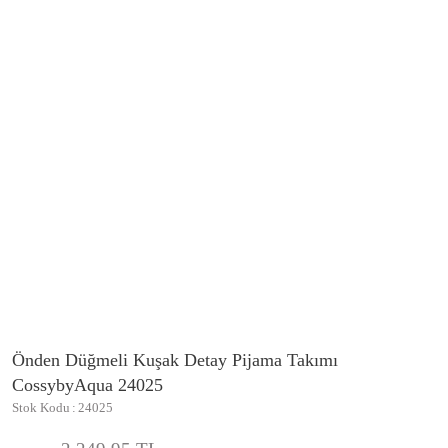
Önden Düğmeli Kuşak Detay Pijama Takımı
CossybyAqua 24025
Stok Kodu
24025