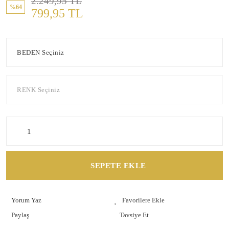
2.249,95 TL
%64
799,95 TL
SEPETE EKLE
Yorum Yaz
Paylaş
Tavsiye Et