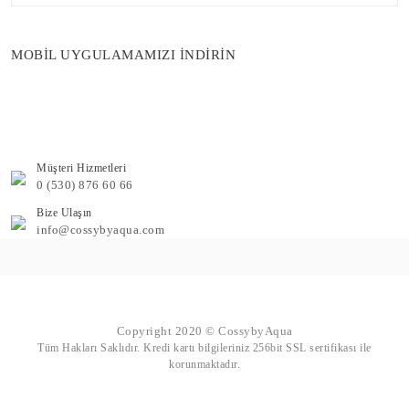
MOBİL UYGULAMAMIZI İNDİRİN
Müşteri Hizmetleri
0 (530) 876 60 66
Bize Ulaşın
info@cossybyaqua.com
Copyright 2020 © CossybyAqua
Tüm Hakları Saklıdır. Kredi kartı bilgileriniz 256bit SSL sertifikası ile
korunmaktadır.