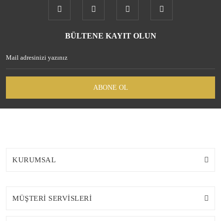
BÜLTENE KAYIT OLUN
ABONE OL
KURUMSAL
MÜŞTERİ SERVİSLERİ