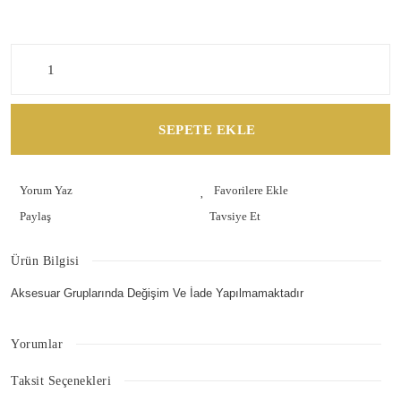
SEPETE EKLE
Yorum Yaz
Paylaş
Tavsiye Et
Ürün Bilgisi
Aksesuar Gruplarında Değişim Ve İade Yapılmamaktadır
Yorumlar
Taksit Seçenekleri
Bu ürüne ilk yorumu siz yapın!