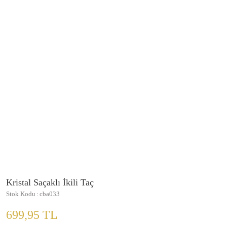
Kristal Saçaklı İkili Taç
Stok Kodu
cba033
699,95 TL