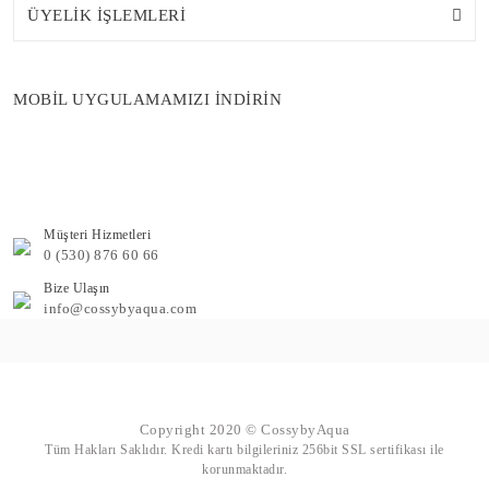
ÜYELİK İŞLEMLERİ
MOBİL UYGULAMAMIZI İNDİRİN
Müşteri Hizmetleri
0 (530) 876 60 66
Bize Ulaşın
info@cossybyaqua.com
Copyright 2020 © CossybyAqua
Tüm Hakları Saklıdır. Kredi kartı bilgileriniz 256bit SSL sertifikası ile
korunmaktadır.