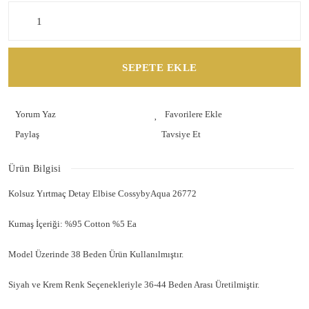
SEPETE EKLE
Yorum Yaz
Paylaş
Tavsiye Et
Ürün Bilgisi
Kolsuz Yırtmaç Detay Elbise CossybyAqua 26772
Kumaş İçeriği: %95 Cotton %5 Ea
Model Üzerinde 38 Beden Ürün Kullanılmıştır.
Siyah ve Krem Renk Seçenekleriyle 36-44 Beden Arası Üretilmiştir.