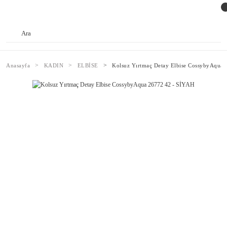
Anasayfa
KADIN
ELBİSE
Kolsuz Yırtmaç Detay Elbise CossybyAqua