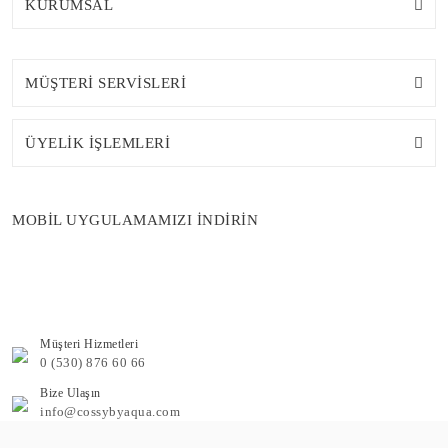
KURUMSAL
MÜŞTERİ SERVİSLERİ
ÜYELİK İŞLEMLERİ
MOBİL UYGULAMAMIZI İNDİRİN
Müşteri Hizmetleri
0 (530) 876 60 66
Bize Ulaşın
info@cossybyaqua.com