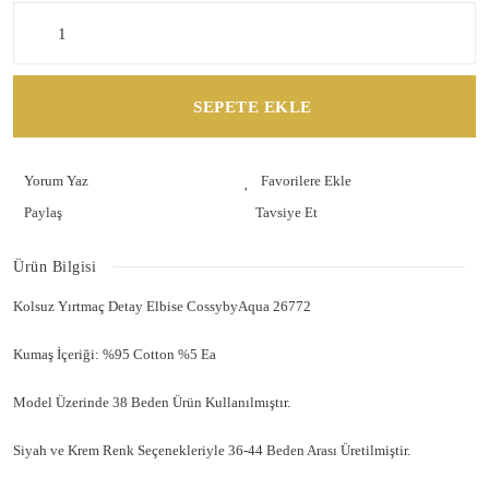
SEPETE EKLE
Yorum Yaz
Paylaş
Tavsiye Et
Ürün Bilgisi
Kolsuz Yırtmaç Detay Elbise CossybyAqua 26772
Kumaş İçeriği: %95 Cotton %5 Ea
Model Üzerinde 38 Beden Ürün Kullanılmıştır.
Siyah ve Krem Renk Seçenekleriyle 36-44 Beden Arası Üretilmiştir.