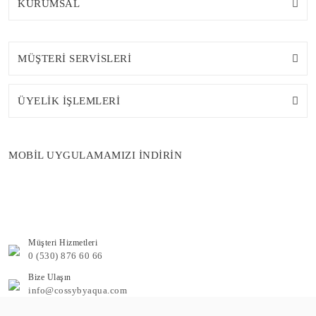
KURUMSAL
MÜŞTERİ SERVİSLERİ
ÜYELİK İŞLEMLERİ
MOBİL UYGULAMAMIZI İNDİRİN
Müşteri Hizmetleri
0 (530) 876 60 66
Bize Ulaşın
info@cossybyaqua.com