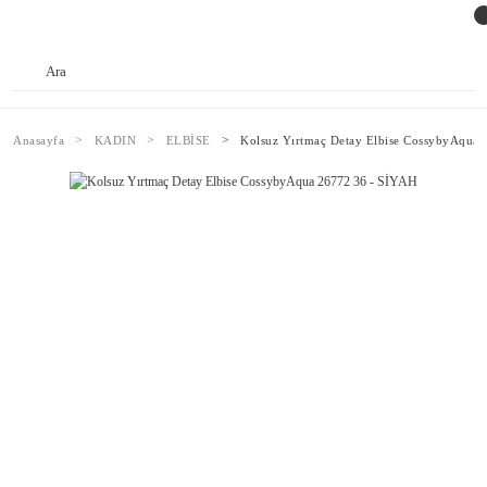
Anasayfa
KADIN
ELBİSE
Kolsuz Yırtmaç Detay Elbise CossybyAqua