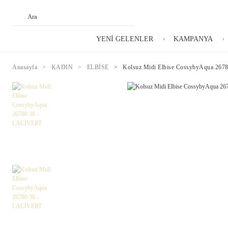
YENİ GELENLER
KAMPANYA
Anasayfa
KADIN
ELBİSE
Kolsuz Midi Elbise CossybyAqua 267