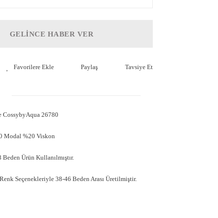
GELİNCE HABER VER
Paylaş
Tavsiye Et
se CossybyAqua 26780
80 Modal %20 Viskon
 Beden Ürün Kullanılmıştır.
 Renk Seçenekleriyle 38-46 Beden Arası Üretilmiştir.