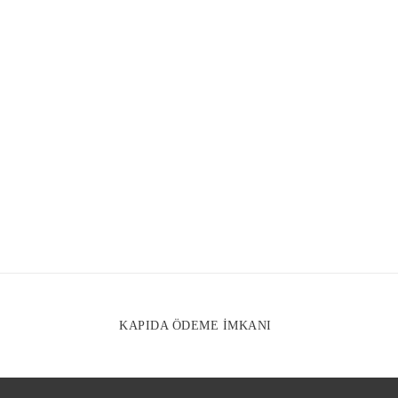
Gönder
KAPIDA ÖDEME İMKANI