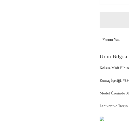
Yorum Yaz
Ürün Bilgisi
Kolsuz Midi Elbi
Kumaş İçeriği: %
Model Üzerinde 38
Lacivert ve Tarçın