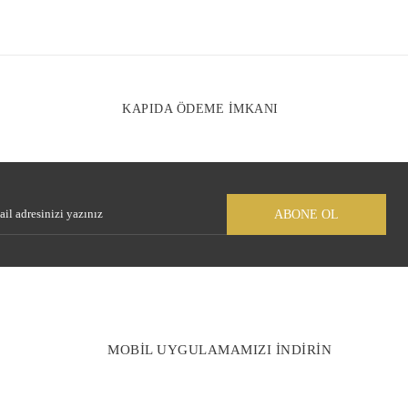
Gönder
KAPIDA ÖDEME İMKANI
ABONE OL
MOBİL UYGULAMAMIZI İNDİRİN