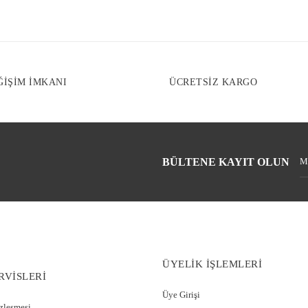
ĞİŞİM İMKANI
ÜCRETSİZ KARGO
BÜLTENE KAYIT OLUN
ÜYELİK İŞLEMLERİ
RVİSLERİ
Üye Girişi
özleşmesi