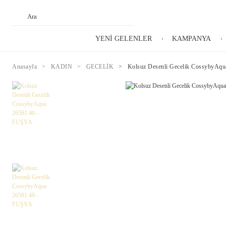
YENİ GELENLER
KAMPANYA
Anasayfa
KADIN
GECELİK
Kolsuz Desenli Gecelik CossybyAq