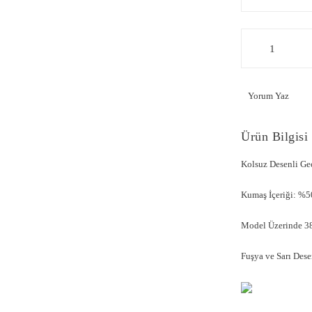
Yorum Yaz
Ürün Bilgisi
Kolsuz Desenli G
Kumaş İçeriği: %
Model Üzerinde 38
Fuşya ve Sarı Dese