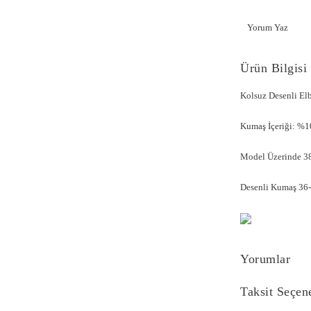
Yorum Yaz
Ürün Bilgisi
Kolsuz Desenli E
Kumaş İçeriği: %1
Model Üzerinde 38
Desenli Kumaş 36-4
Yorumlar
Taksit Seçen