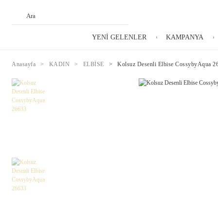
YENİ GELENLER
KAMPANYA
Anasayfa
KADIN
ELBİSE
Kolsuz Desenli Elbise CossybyAqua 2