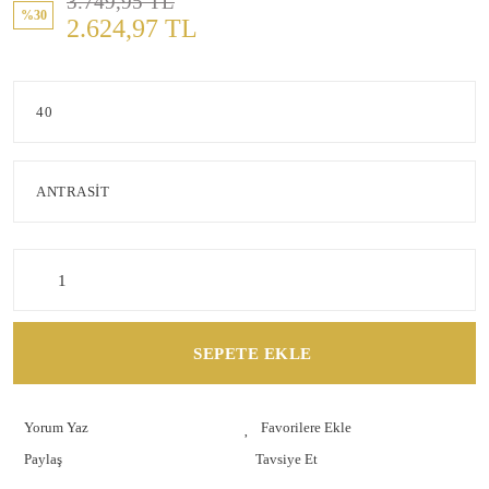
3.749,95 TL
%30
2.624,97 TL
SEPETE EKLE
Yorum Yaz
Paylaş
Tavsiye Et