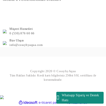
Müşteri Hizmetleri
0 (530) 876 60 66
Bize Ulaşın
info@cossybyaqua.com
Copyright 2020 © CossybyAqua
Tüm Hakları Saklıdır. Kredi kartı bilgileriniz 256bit SSL sertifikası ile
korunmaktadır.
Whatsapp Sipariş ve Destek
Hattı
ile
ideasoft
e-