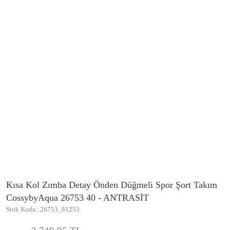
Kısa Kol Zımba Detay Önden Düğmeli Spor Şort Takım
CossybyAqua 26753 40 - ANTRASİT
Stok Kodu
26753_81253