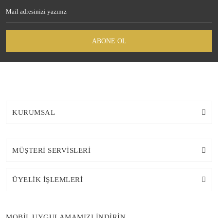
ABONE OL
KURUMSAL
MÜŞTERİ SERVİSLERİ
ÜYELİK İŞLEMLERİ
MOBİL UYGULAMAMIZI İNDİRİN