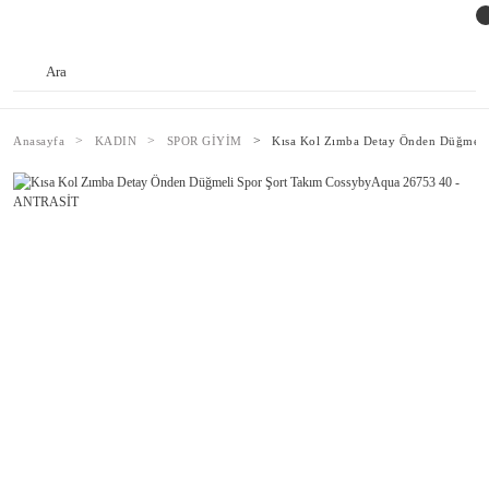
Anasayfa
KADIN
SPOR GİYİM
Kısa Kol Zımba Detay Önden Düğmeli