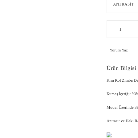
Yorum Yaz
Ürün Bilgisi
Kısa Kol Zımba D
Kumaş İçeriği: %
Model Üzerinde 38
Antrasit ve Haki R