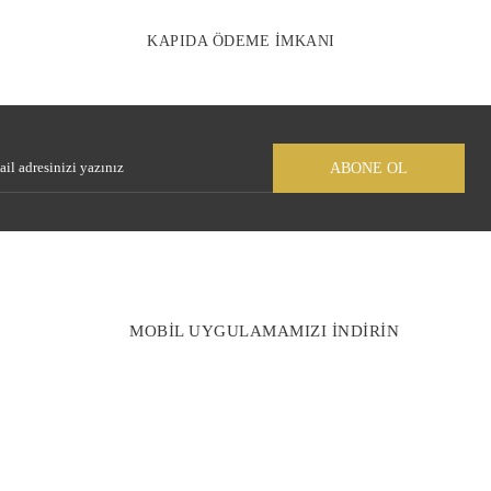
KAPIDA ÖDEME İMKANI
Gönder
ABONE OL
MOBİL UYGULAMAMIZI İNDİRİN