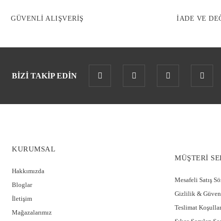
GÜVENLİ ALIŞVERİŞ
İADE VE DE
BİZİ TAKİP EDİN
KURUMSAL
MÜŞTERİ SE
Hakkımızda
Mesafeli Satış S
Bloglar
Gizlilik & Güven
İletişim
Teslimat Koşullar
Mağazalarımız