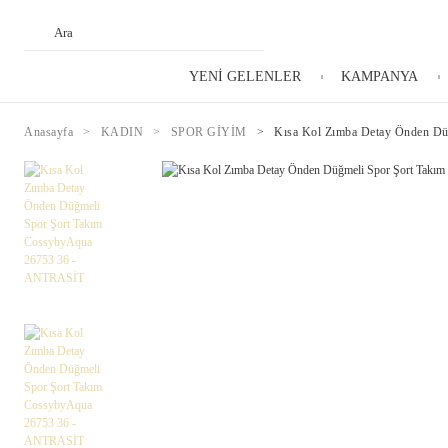
YENİ GELENLER
KAMPANYA
Anasayfa
KADIN
SPOR GİYİM
Kısa Kol Zımba Detay Önden D