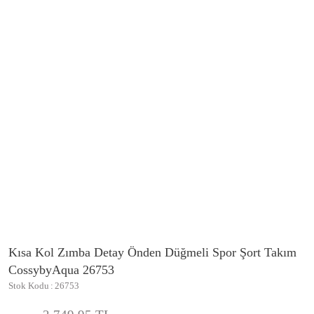
Kısa Kol Zımba Detay Önden Düğmeli Spor Şort Takım
CossybyAqua 26753
Stok Kodu
26753