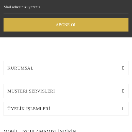
ABONE OL
KURUMSAL
MÜŞTERİ SERVİSLERİ
ÜYELİK İŞLEMLERİ
MOBİL UYGULAMAMIZI İNDİRİN