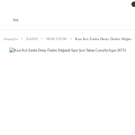
Anasayfa
KADIN
SPOR GİYİM
Kısa Kol Zımba Detay Önden Düğmeli