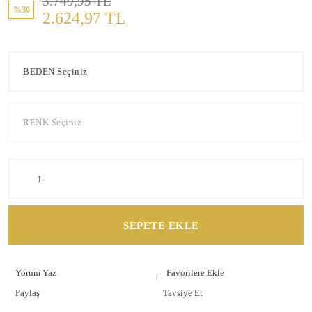
3.749,95 TL
%30
2.624,97 TL
SEPETE EKLE
Yorum Yaz
Paylaş
Tavsiye Et