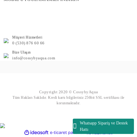
Müşteri Hizmetleri
0 (530) 876 60 66
Bize Ulaşın
info@cossybyaqua.com
Copyright 2020 © CossybyAqua
Tüm Hakları Saklıdır. Kredi kartı bilgileriniz 256bit SSL sertifikası ile
korunmaktadır.
Whatsapp Sipariş ve Destek
Hattı
ile
ideasoft
e-