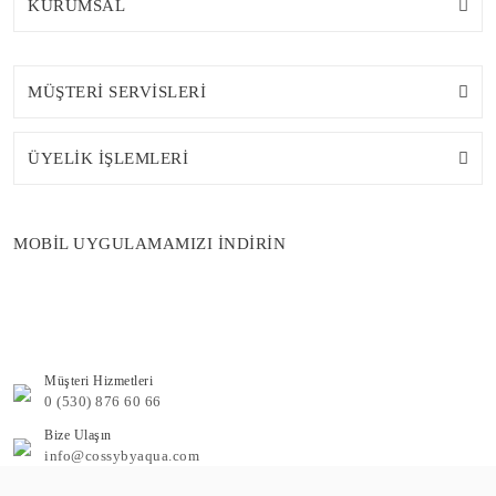
KURUMSAL
MÜŞTERİ SERVİSLERİ
ÜYELİK İŞLEMLERİ
MOBİL UYGULAMAMIZI İNDİRİN
Müşteri Hizmetleri
0 (530) 876 60 66
Bize Ulaşın
info@cossybyaqua.com