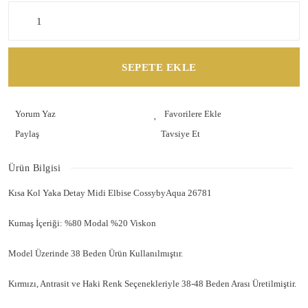
SEPETE EKLE
Yorum Yaz
Paylaş
Tavsiye Et
Ürün Bilgisi
Kısa Kol Yaka Detay Midi Elbise CossybyAqua 26781
Kumaş İçeriği: %80 Modal %20 Viskon
Model Üzerinde 38 Beden Ürün Kullanılmıştır.
Kırmızı, Antrasit ve Haki Renk Seçenekleriyle 38-48 Beden Arası Üretilmiştir.