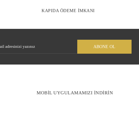
KAPIDA ÖDEME İMKANI
Gönder
ABONE OL
MOBİL UYGULAMAMIZI İNDİRİN