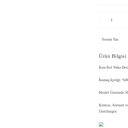
Yorum Yaz
Ürün Bilgisi
Kısa Kol Yaka De
Kumaş İçeriği: %
Model Üzerinde 38
Kırmızı, Antrasit 
Üretilmiştir.