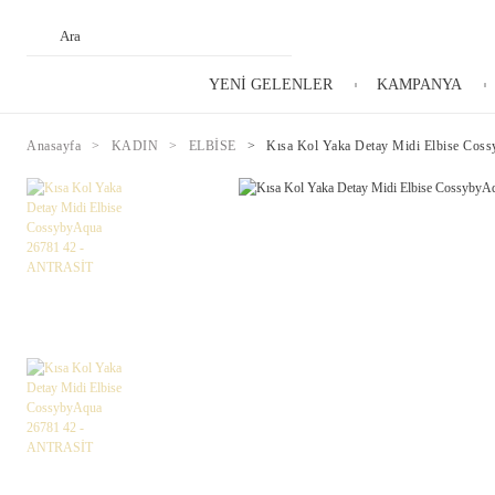
YENİ GELENLER
KAMPANYA
Anasayfa
KADIN
ELBİSE
Kısa Kol Yaka Detay Midi Elbise Co