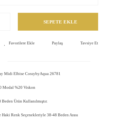
SEPETE EKLE
Paylaş
Tavsiye Et
tay Midi Elbise CossybyAqua 26781
80 Modal %20 Viskon
 Beden Ürün Kullanılmıştır.
ve Haki Renk Seçenekleriyle 38-48 Beden Arası