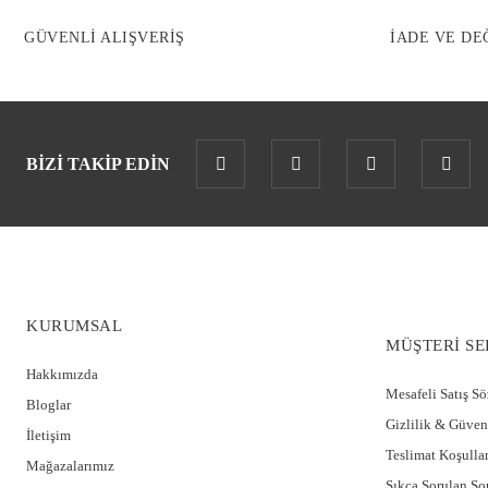
GÜVENLİ ALIŞVERİŞ
İADE VE DE
BİZİ TAKİP EDİN
KURUMSAL
MÜŞTERİ SE
Hakkımızda
Mesafeli Satış S
Bloglar
Gizlilik & Güven
İletişim
Teslimat Koşullar
Mağazalarımız
Sıkça Sorulan So