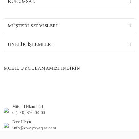
KURUMSAL
MÜŞTERİ SERVİSLERİ
ÜYELİK İŞLEMLERİ
MOBİL UYGULAMAMIZI İNDİRİN
Müşteri Hizmetleri
0 (530) 876 60 66
Bize Ulaşın
info@cossybyaqua.com