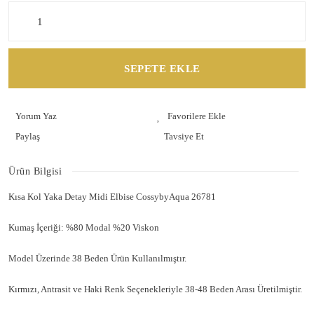
SEPETE EKLE
Yorum Yaz
Paylaş
Tavsiye Et
Ürün Bilgisi
Kısa Kol Yaka Detay Midi Elbise CossybyAqua 26781
Kumaş İçeriği: %80 Modal %20 Viskon
Model Üzerinde 38 Beden Ürün Kullanılmıştır.
Kırmızı, Antrasit ve Haki Renk Seçenekleriyle 38-48 Beden Arası Üretilmiştir.