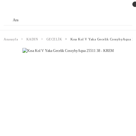
Anasayfa
KADIN
GECELİK
Kısa Kol V Yaka Gecelik CossybyAqua 2