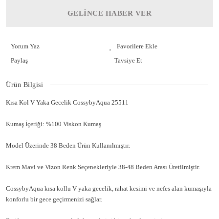
GELİNCE HABER VER
Yorum Yaz
Paylaş
Tavsiye Et
Ürün Bilgisi
Kısa Kol V Yaka Gecelik CossybyAqua 25511
Kumaş İçeriği: %100 Viskon Kumaş
Model Üzerinde 38 Beden Ürün Kullanılmıştır.
Krem Mavi ve Vizon Renk Seçenekleriyle 38-48 Beden Arası Üretilmiştir.
CossybyAqua kısa kollu V yaka gecelik, rahat kesimi ve nefes alan kumaşıyla
konforlu bir gece geçirmenizi sağlar.