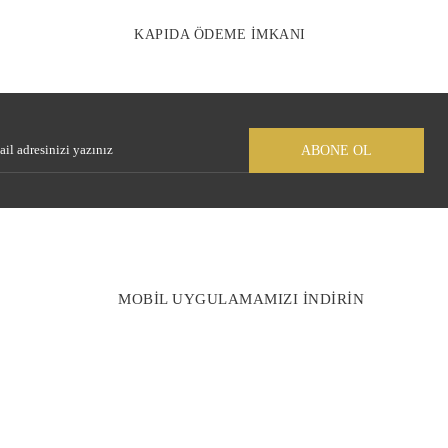
KAPIDA ÖDEME İMKANI
Gönder
ABONE OL
MOBİL UYGULAMAMIZI İNDİRİN