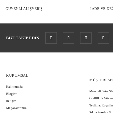
GÜVENLİ ALIŞVERİŞ
İADE VE DE
BİZİ TAKİP EDİN
KURUMSAL
MÜŞTERİ SE
Hakkımızda
Mesafeli Satış S
Bloglar
Gizlilik & Güven
İletişim
Teslimat Koşullar
Mağazalarımız
Sıkça Sorulan So