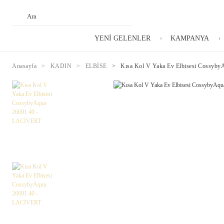
YENİ GELENLER
KAMPANYA
Anasayfa
KADIN
ELBİSE
Kısa Kol V Yaka Ev Elbisesi Cossyb