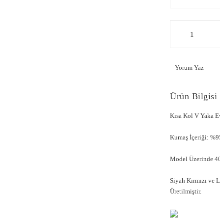
Yorum Yaz
Ürün Bilgisi
Kısa Kol V Yaka E
Kumaş İçeriği: %9
Model Üzerinde 40
Siyah Kırmızı ve L
Üretilmiştir.