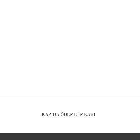
Gönder
KAPIDA ÖDEME İMKANI