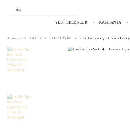
YENİ GELENLER
KAMPANYA
Anasayfa
KADIN
SPOR GİYİM
Kısa Kol Spor Şort Takım Cos