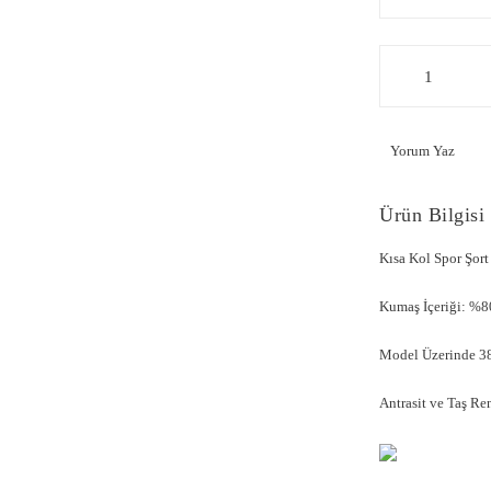
Yorum Yaz
Ürün Bilgisi
Kısa Kol Spor Şo
Kumaş İçeriği: %
Model Üzerinde 38
Antrasit ve Taş Re