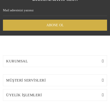
ABONE OL
KURUMSAL
MÜŞTERİ SERVİSLERİ
ÜYELİK İŞLEMLERİ