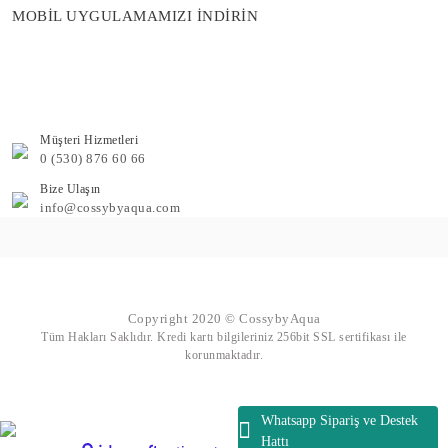
MOBİL UYGULAMAMIZI İNDİRİN
Müşteri Hizmetleri
0 (530) 876 60 66
Bize Ulaşın
info@cossybyaqua.com
Copyright 2020 © CossybyAqua
Tüm Hakları Saklıdır. Kredi kartı bilgileriniz 256bit SSL sertifikası ile
korunmaktadır.
Whatsapp Sipariş ve Destek
Hattı