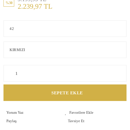
%30
2.239,97 TL
SEPETE EKLE
Yorum Yaz
Paylaş
Tavsiye Et