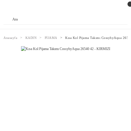
Anasayfa
KADIN
PİJAMA
Kısa Kol Pijama Takımı CossybyAqua 2654