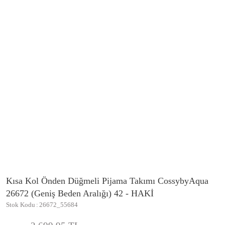
Kısa Kol Önden Düğmeli Pijama Takımı CossybyAqua
26672 (Geniş Beden Aralığı) 42 - HAKİ
Stok Kodu
26672_55684