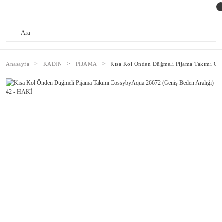
Anasayfa
KADIN
PİJAMA
Kısa Kol Önden Düğmeli Pijama Takımı Co