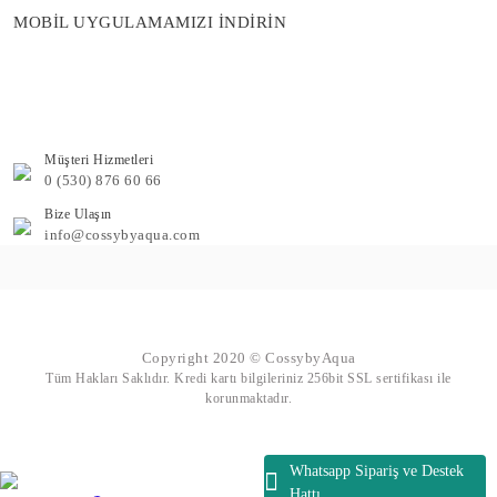
MOBİL UYGULAMAMIZI İNDİRİN
Müşteri Hizmetleri
0 (530) 876 60 66
Bize Ulaşın
info@cossybyaqua.com
Copyright 2020 © CossybyAqua
Tüm Hakları Saklıdır. Kredi kartı bilgileriniz 256bit SSL sertifikası ile
korunmaktadır.
Whatsapp Sipariş ve Destek
Hattı