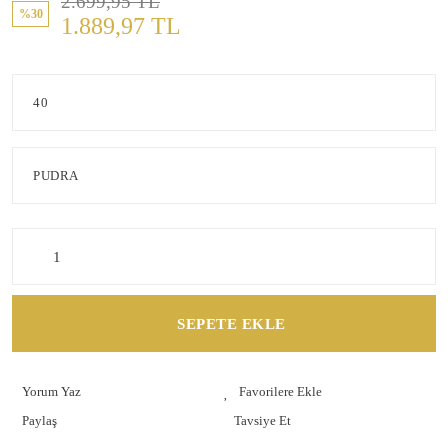
2.699,95 TL
%30
1.889,97 TL
SEPETE EKLE
Yorum Yaz
Paylaş
Tavsiye Et