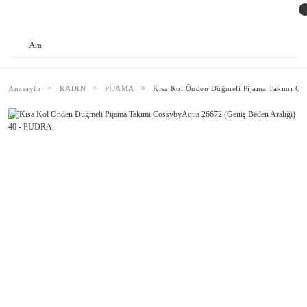
Anasayfa
KADIN
PİJAMA
Kısa Kol Önden Düğmeli Pijama Takımı Co