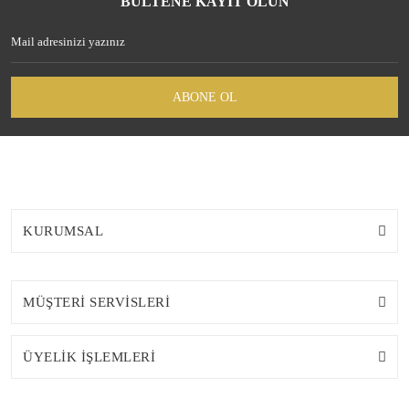
BÜLTENE KAYIT OLUN
ABONE OL
KURUMSAL
MÜŞTERİ SERVİSLERİ
ÜYELİK İŞLEMLERİ