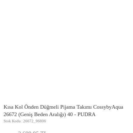
Kısa Kol Önden Düğmeli Pijama Takımı CossybyAqua
26672 (Geniş Beden Aralığı) 40 - PUDRA
Stok Kodu
26672_96806