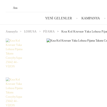
YENİ GELENLER
KAMPANYA
Anasayfa
LOHUSA
PİJAMA
Kısa Kol Kruvaze Yaka Lohusa Pij