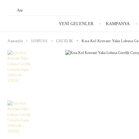
YENİ GELENLER
KAMPANYA
Anasayfa
LOHUSA
GECELİK
Kısa Kol Kruvaze Yaka Lohusa G