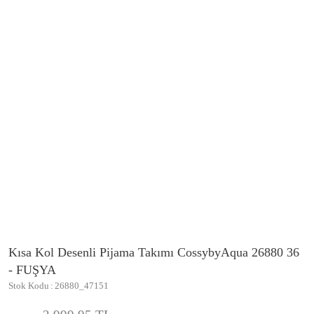
Kısa Kol Desenli Pijama Takımı CossybyAqua 26880 36
- FUŞYA
Stok Kodu
26880_47151