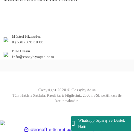
Müşteri Hizmetleri
0 (530) 876 60 66
Bize Ulaşın
info@cossybyaqua.com
Copyright 2020 © CossybyAqua
Tüm Hakları Saklıdır. Kredi kartı bilgileriniz 256bit SSL sertifikası ile
korunmaktadır.
Whatsapp Sipariş ve Destek
Hattı
ile
ideasoft
e-