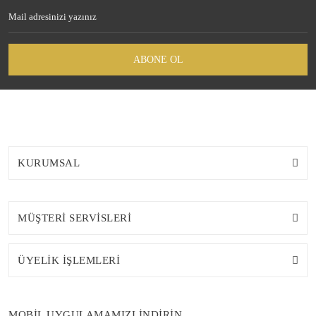
ABONE OL
KURUMSAL
MÜŞTERİ SERVİSLERİ
ÜYELİK İŞLEMLERİ
MOBİL UYGULAMAMIZI İNDİRİN