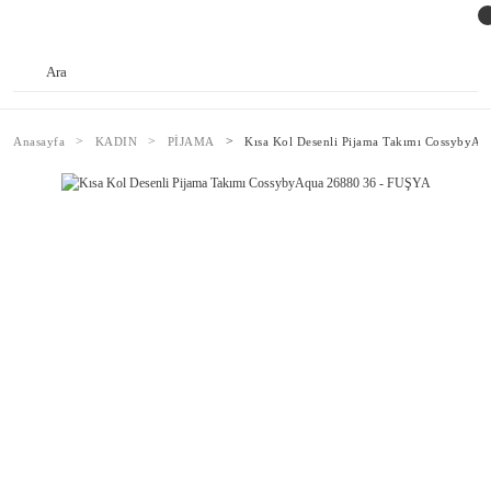
Anasayfa
KADIN
PİJAMA
Kısa Kol Desenli Pijama Takımı CossybyA