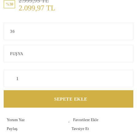
2.999,95 TL
%30
2.099,97 TL
SEPETE EKLE
Yorum Yaz
Paylaş
Tavsiye Et