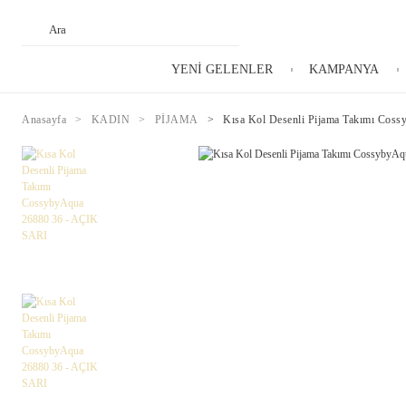
YENİ GELENLER
KAMPANYA
Anasayfa
KADIN
PİJAMA
Kısa Kol Desenli Pijama Takımı Cos