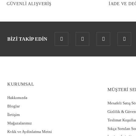
GÜVENLİ ALIŞVERİŞ
İADE VE DE
BİZİ TAKİP EDİN
KURUMSAL
MÜŞTERİ SE
Hakkımızda
Mesafeli Satış S
Bloglar
Gizlilik & Güven
İletişim
Teslimat Koşullar
Mağazalarımız
Sıkça Sorulan So
Kvkk ve Aydinlatma Metni