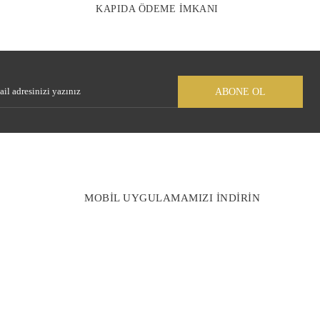
KAPIDA ÖDEME İMKANI
Gönder
ABONE OL
MOBİL UYGULAMAMIZI İNDİRİN