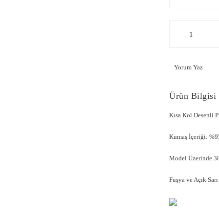
Yorum Yaz
Ürün Bilgisi
Kısa Kol Desenli
Kumaş İçeriği: %9
Model Üzerinde 38
Fuşya ve Açık Sarı