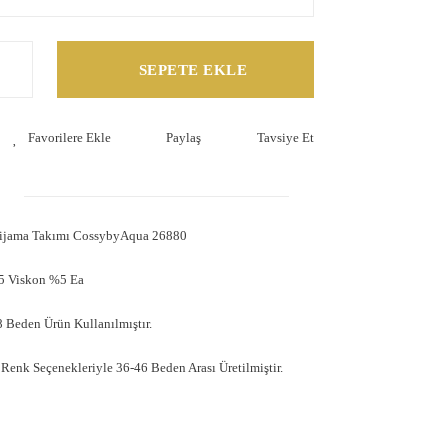
SEPETE EKLE
Paylaş
Tavsiye Et
 Pijama Takımı CossybyAqua 26880
5 Viskon %5 Ea
 Beden Ürün Kullanılmıştır.
 Renk Seçenekleriyle 36-46 Beden Arası Üretilmiştir.